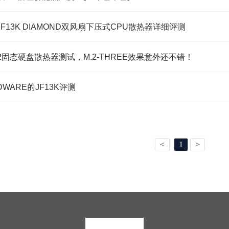
F13K DIAMOND双风扇下压式CPU散热器详细评测
2固态硬盘散热器测试，M.2-THREE效果意外还不错！
RDWARE的JF13K评测
<
1
>