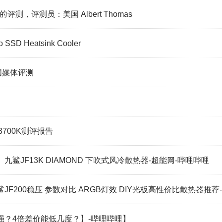
ni的评测，评测员：美国 Albert Thomas
o SSD Heatsink Cooler
美国媒体评测
13700K测评报告
鲨JF13K DIAMOND 下吹式风冷散热器-超能网-哔哩哔哩
s九鲨JF200稳压 参数对比 ARGB灯效 DIY光板高性价比散热器推
强？4倍差价能低几度？】-哔哩哔哩】