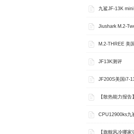
九鲨JF-13K mi
Jiushark M.2-Tw
M.2-THREE 
JF13K测评
JF200S美国i7-
【散热能力报告】九
CPU12900k
【旗舰风冷哪家