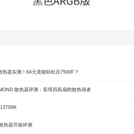
散热器实测！64元竟能轻松压7500F？
DIAMOND 散热器评测：双塔四风扇的散热强者
13700K
by散热器开箱评测