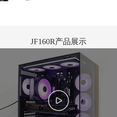
JF160R产品展示