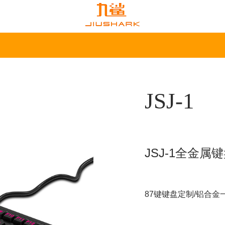
JSJ-1
JSJ-1全金属
87键键盘定制/铝合金