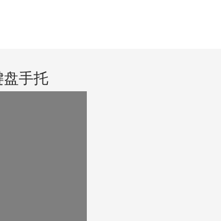
制键盘手托