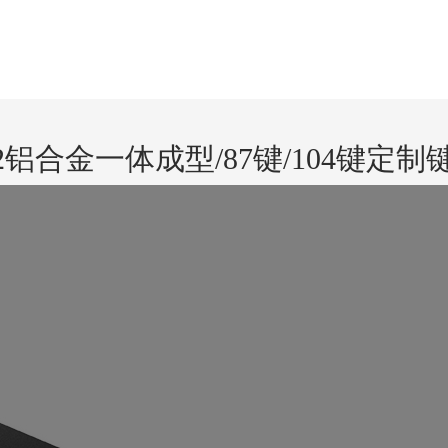
1&2铝合金一体成型/87键/104键定