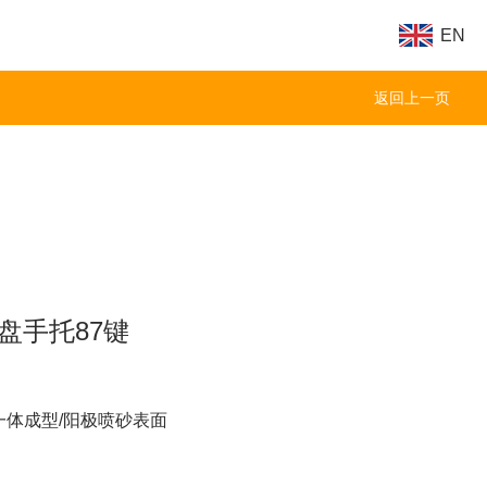
EN
返回上一页
键盘手托87键
一体成型/阳极喷砂表面