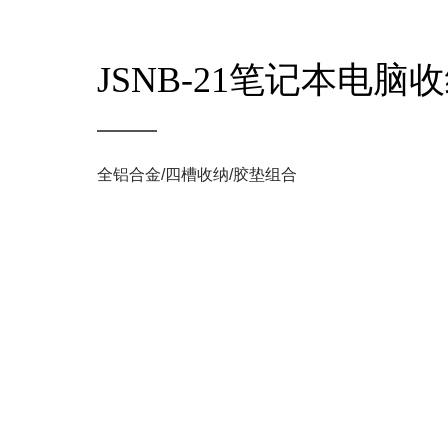
JSNB-21笔记本电脑
全铝合金/四槽收纳/胶垫组合