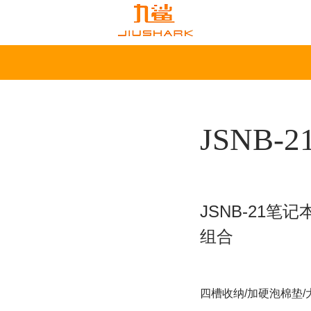
JSNB-2
JSNB-21笔
组合
四槽收纳/加硬泡棉垫/