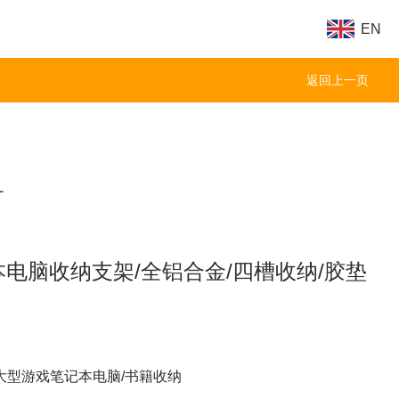
EN
返回上一页
1
记本电脑收纳支架/全铝合金/四槽收纳/胶垫
大型游戏笔记本电脑/书籍收纳