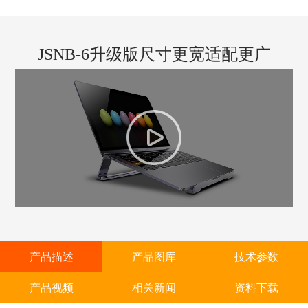
JSNB-6升级版尺寸更宽适配更广
产品描述
产品图库
技术参数
产品视频
相关新闻
资料下载